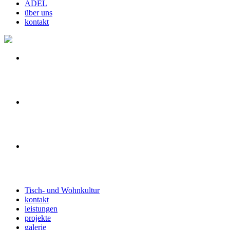
ADEL
über uns
kontakt
Tisch- und Wohnkultur
kontakt
leistungen
projekte
galerie